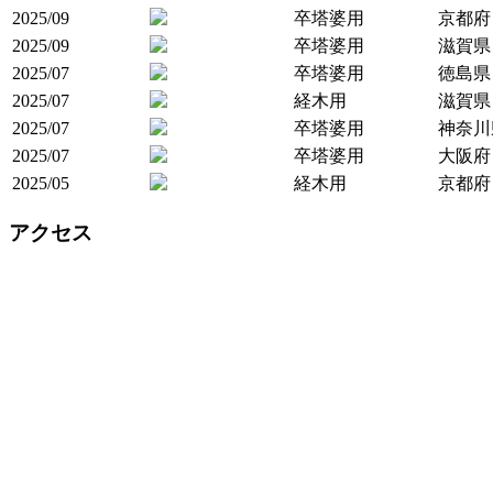
2025/09
卒塔婆用
京都府
2025/09
卒塔婆用
滋賀県
2025/07
卒塔婆用
徳島県
2025/07
経木用
滋賀県
2025/07
卒塔婆用
神奈川
2025/07
卒塔婆用
大阪府
2025/05
経木用
京都府
アクセス