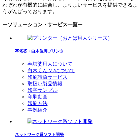
れぞれが有機的に結合し、よりよいサービスを提供できるよ
うがんばっております。
ーソリューション・サービス一覧ー
卒塔婆・白木位牌プリンタ
卒塔婆用人について
白木くん V2について
印刷請負サービス
取扱い製品情報
印字サンプル
印刷動画
印刷方法
事例紹介
ネットワーク系ソフト開発