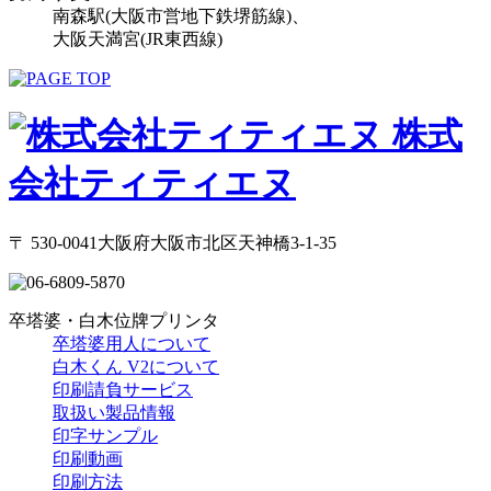
南森駅(大阪市営地下鉄堺筋線)、
大阪天満宮(JR東西線)
株式
会社ティティエヌ
〒 530-0041大阪府大阪市北区天神橋3-1-35
卒塔婆・白木位牌プリンタ
卒塔婆用人について
白木くん V2について
印刷請負サービス
取扱い製品情報
印字サンプル
印刷動画
印刷方法