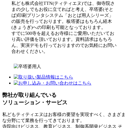
私ども株式会社TTN(ティティエヌ)では、御寺院さ
まの少しでもお役に立てればと考え、卒塔婆(そと
ば)印刷プリンタシステム「おとば用人シリーズ」
の販売を行っております。板塔婆はもちろん経木
(きょうぎ)への印刷も可能となっております。
すでに500寺を超えるお寺様にご愛用いただいてお
り高い評価を頂いております。資料請求はもちろ
ん、実演デモも行っておりますのでお気軽にお問い
合わせください。
弊社が取り組んでいる
ソリューション・サービス
私どもティティエヌはお客様の要望を実現すべく、さまざま
な分野にて業務を行ってきております。
寺院向けビジネス、教育ビジネス、制御系開発ビジネス そ