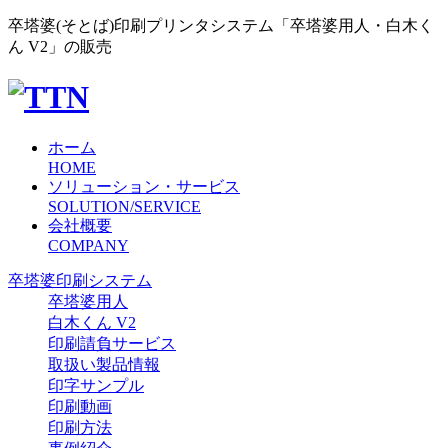
卒塔婆(そとば)印刷プリンタシステム「卒塔婆用人・白木く
ん V2」の販売
ホーム
HOME
ソリューション・サービス
SOLUTION/SERVICE
会社概要
COMPANY
卒塔婆印刷システム
卒塔婆用人
白木くん V2
印刷請負サービス
取扱い製品情報
印字サンプル
印刷動画
印刷方法