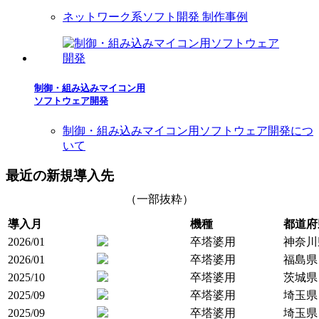
ネットワーク系ソフト開発 制作事例
制御・組み込みマイコン用
ソフトウェア開発
制御・組み込みマイコン用ソフトウェア開発につ
いて
最近の新規導入先
（一部抜粋）
導入月
機種
都道府
2026/01
卒塔婆用
神奈川
2026/01
卒塔婆用
福島県
2025/10
卒塔婆用
茨城県
2025/09
卒塔婆用
埼玉県
2025/09
卒塔婆用
埼玉県